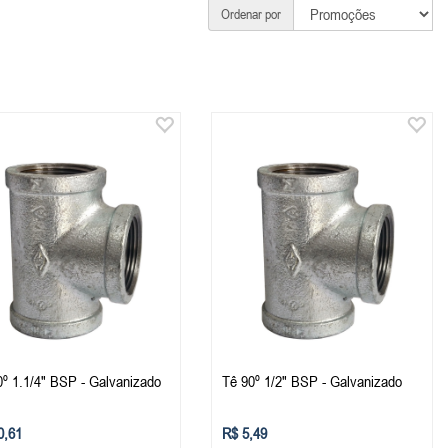
Ordenar por
0º 1.1/4" BSP - Galvanizado
Tê 90º 1/2" BSP - Galvanizado
0,61
R$ 5,49