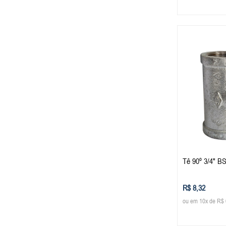
Tê 90º 3/4" B
R$ 8,32
ou em 10x de R$ 