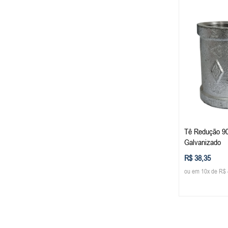
Tê Redução 90º
Galvanizado
R$ 38,35
ou em 10x de R$ 