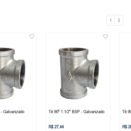
1
2
 - Galvanizado
Tê 90º 1.1/2" BSP - Galvanizado
Tê 9
R$ 27,44
R$ 2