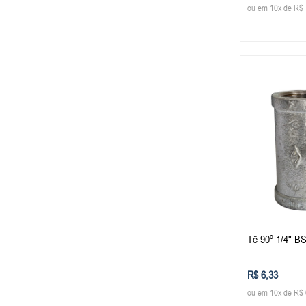
ou em 10x de R$ 
Tê 90º 1/4" B
R$ 6,33
ou em 10x de R$ 