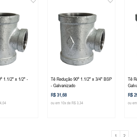
 1.1/2" x 1/2" -
Tê Redução 90º 1.1/2" x 3/4" BSP
Tê Re
- Galvanizado
Galv
R$ 31,68
R$ 2
4,04
ou em 10x de R$ 3,34
ou em
1
2