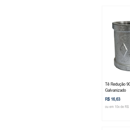
Tê Redução 90
Galvanizado
R$ 16,63
ou em 10x de R$ 