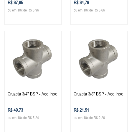
R$ 37,65
R$ 34,79
ou em 10x de R$ 3,96
ou em 10x de R$ 3,66
Cruzeta 3/4" BSP - Aço Inox
Cruzeta 3/8" BSP - Aço Inox
R$ 49,73
R$ 21,51
ou em 10x de R$ 5,24
ou em 10x de R$ 2,26