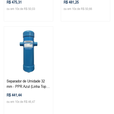
R$ 475,31
R$ 481,25
ou em 10x de R$ 50,03
ou em 10x de R$ 50,66
Separador de Umidade 32
mm - PPR Azul (Linha TopAir
/ TopFusion)
R$ 441,44
ou em 10x de R$ 46,47