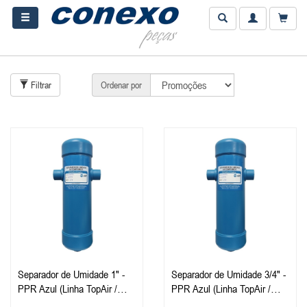
Filtrar
Ordenar por
Separador de Umidade 1" -
Separador de Umidade 3/4" -
PPR Azul (Linha TopAir /
PPR Azul (Linha TopAir /
TopFusion)
TopFusion)