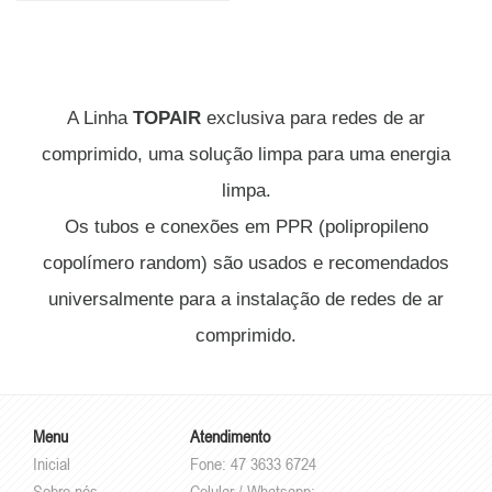
A Linha
TOPAIR
exclusiva para redes de ar
comprimido, uma solução limpa para uma energia
limpa.
Os tubos e conexões em PPR (polipropileno
copolímero random) são usados e recomendados
universalmente para a instalação de redes de ar
comprimido.
Menu
Atendimento
Inicial
Fone: 47 3633 6724
Sobre nós
Celular / Whatsapp: